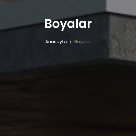
Boyalar
Anasayfa
Boyalar
/